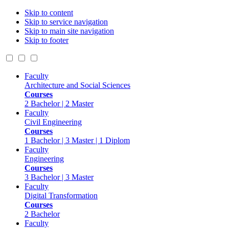
Skip to content
Skip to service navigation
Skip to main site navigation
Skip to footer
Faculty
Architecture and Social Sciences
Courses
2 Bachelor | 2 Master
Faculty
Civil Engineering
Courses
1 Bachelor | 3 Master | 1 Diplom
Faculty
Engineering
Courses
3 Bachelor | 3 Master
Faculty
Digital Transformation
Courses
2 Bachelor
Faculty