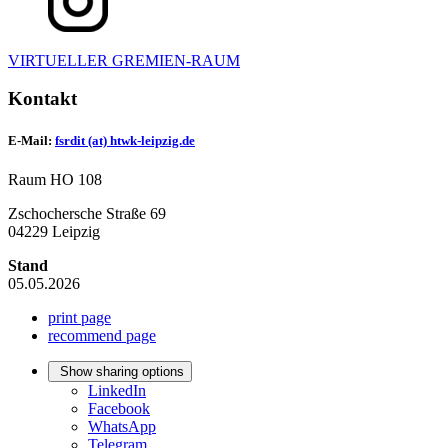
VIRTUELLER GREMIEN-RAUM
Kontakt
E-Mail:
fsrdit (at) htwk-leipzig.de
Raum HO 108
Zschochersche Straße 69
04229 Leipzig
Stand
05.05.2026
print page
recommend page
Show sharing options
LinkedIn
Facebook
WhatsApp
Telegram