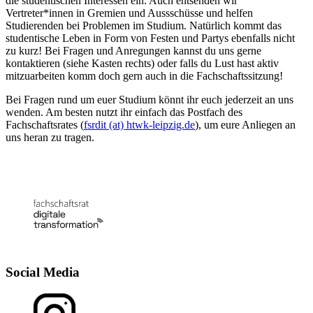
die studentischen Interessen ein. Auch entsenden wir
Vertreter*innen in Gremien und Aussschüsse und helfen
Studierenden bei Problemen im Studium. Natürlich kommt das
studentische Leben in Form von Festen und Partys ebenfalls nicht
zu kurz! Bei Fragen und Anregungen kannst du uns gerne
kontaktieren (siehe Kasten rechts) oder falls du Lust hast aktiv
mitzuarbeiten komm doch gern auch in die Fachschaftssitzung!
Bei Fragen rund um euer Studium könnt ihr euch jederzeit an uns
wenden. Am besten nutzt ihr einfach das Postfach des
Fachschaftsrates (
fsrdit (at) htwk-leipzig.de
), um eure Anliegen an
uns heran zu tragen.
Social Media