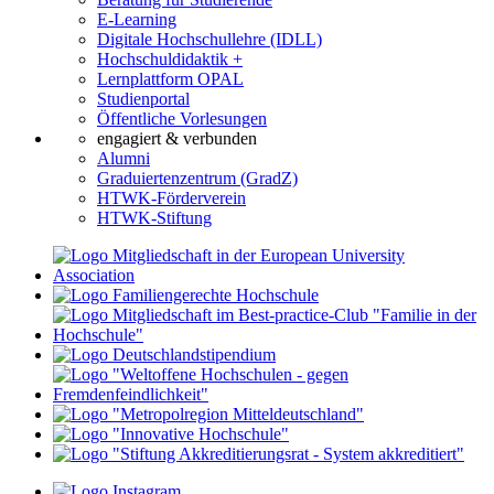
E-Learning
Digitale Hochschullehre (IDLL)
Hochschuldidaktik +
Lernplattform OPAL
Studienportal
Öffentliche Vorlesungen
engagiert & verbunden
Alumni
Graduiertenzentrum (GradZ)
HTWK-Förderverein
HTWK-Stiftung