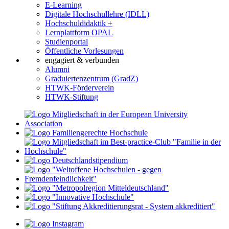
E-Learning
Digitale Hochschullehre (IDLL)
Hochschuldidaktik +
Lernplattform OPAL
Studienportal
Öffentliche Vorlesungen
engagiert & verbunden
Alumni
Graduiertenzentrum (GradZ)
HTWK-Förderverein
HTWK-Stiftung