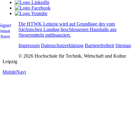
Die HTWK Leipzig wird auf Grundlage des vom
Sächsischen Landtag beschlossenen Haushalts aus
Steuermitteln mitfinanziert.
Impressum
Datenschutzerklärung
Barrierefreiheit
Sitemap
© 2026 Hochschule für Technik, Wirtschaft und Kultur
Leipzig
MobileNavi