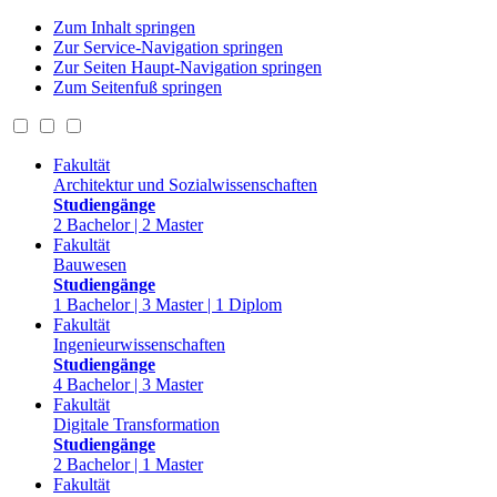
Zum Inhalt springen
Zur Service-Navigation springen
Zur Seiten Haupt-Navigation springen
Zum Seitenfuß springen
Fakultät
Architektur und Sozialwissenschaften
Studiengänge
2 Bachelor | 2 Master
Fakultät
Bauwesen
Studiengänge
1 Bachelor | 3 Master | 1 Diplom
Fakultät
Ingenieurwissenschaften
Studiengänge
4 Bachelor | 3 Master
Fakultät
Digitale Transformation
Studiengänge
2 Bachelor | 1 Master
Fakultät