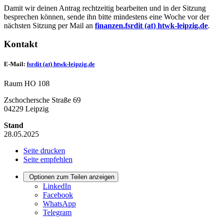
Damit wir deinen Antrag rechtzeitig bearbeiten und in der Sitzung
besprechen können, sende ihn bitte mindestens eine Woche vor der
nächsten Sitzung per Mail an
finanzen.fsrdit (at) htwk-leipzig.de
.
Kontakt
E-Mail:
fsrdit (at) htwk-leipzig.de
Raum HO 108
Zschochersche Straße 69
04229 Leipzig
Stand
28.05.2025
Seite drucken
Seite empfehlen
Optionen zum Teilen anzeigen
LinkedIn
Facebook
WhatsApp
Telegram